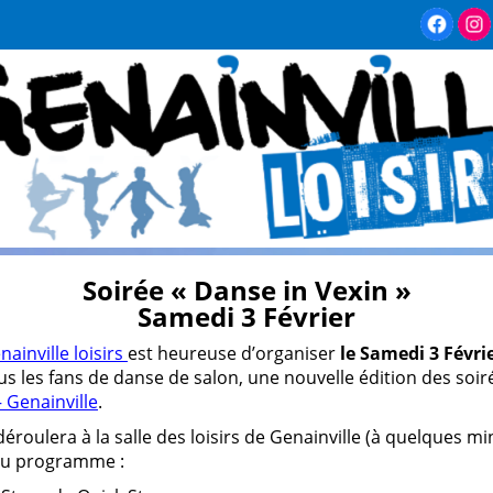
Soirée « Danse in Vexin »
Samedi 3 Février
nainville loisirs
est heureuse d’organiser
le Samedi 3 Févrie
s les fans de danse de salon, une nouvelle édition des soi
 Genainville
.
déroulera à la salle des loisirs de Genainville (à quelques 
 au programme :