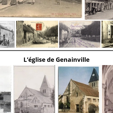
L’église de Genainville