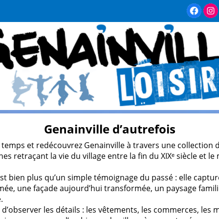
Genainville d’autrefois
 temps et redécouvrez Genainville à travers une collection 
s retraçant la vie du village entre la fin du XIXᵉ siècle et le
t bien plus qu’un simple témoignage du passé : elle captur
imée, une façade aujourd’hui transformée, un paysage famil
.
 d’observer les détails : les vêtements, les commerces, les